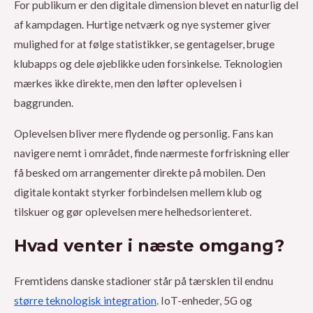
For publikum er den digitale dimension blevet en naturlig del
af kampdagen. Hurtige netværk og nye systemer giver
mulighed for at følge statistikker, se gentagelser, bruge
klubapps og dele øjeblikke uden forsinkelse. Teknologien
mærkes ikke direkte, men den løfter oplevelsen i
baggrunden.
Oplevelsen bliver mere flydende og personlig. Fans kan
navigere nemt i området, finde nærmeste forfriskning eller
få besked om arrangementer direkte på mobilen. Den
digitale kontakt styrker forbindelsen mellem klub og
tilskuer og gør oplevelsen mere helhedsorienteret.
Hvad venter i næste omgang?
Fremtidens danske stadioner står på tærsklen til endnu
større teknologisk integration
. IoT-enheder, 5G og