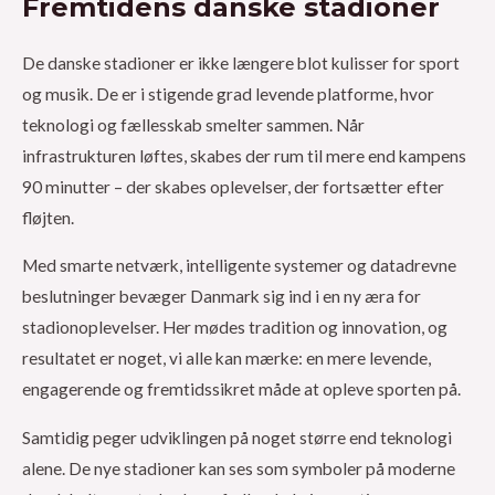
Fremtidens danske stadioner
De danske stadioner er ikke længere blot kulisser for sport
og musik. De er i stigende grad levende platforme, hvor
teknologi og fællesskab smelter sammen. Når
infrastrukturen løftes, skabes der rum til mere end kampens
90 minutter – der skabes oplevelser, der fortsætter efter
fløjten.
Med smarte netværk, intelligente systemer og datadrevne
beslutninger bevæger Danmark sig ind i en ny æra for
stadionoplevelser. Her mødes tradition og innovation, og
resultatet er noget, vi alle kan mærke: en mere levende,
engagerende og fremtidssikret måde at opleve sporten på.
Samtidig peger udviklingen på noget større end teknologi
alene. De nye stadioner kan ses som symboler på moderne