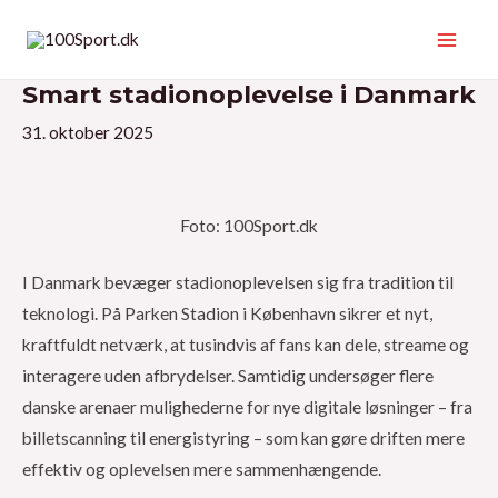
Gå
til
Main
indholdet
Smart stadionoplevelse i Danmark
Men
31. oktober 2025
Foto: 100Sport.dk
I Danmark bevæger stadionoplevelsen sig fra tradition til
teknologi. På Parken Stadion i København sikrer et nyt,
kraftfuldt netværk, at tusindvis af fans kan dele, streame og
interagere uden afbrydelser. Samtidig undersøger flere
danske arenaer mulighederne for nye digitale løsninger – fra
billetscanning til energistyring – som kan gøre driften mere
effektiv og oplevelsen mere sammenhængende.