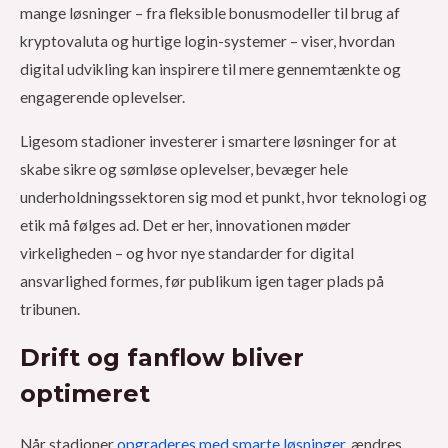
mange løsninger – fra fleksible bonusmodeller til brug af
kryptovaluta og hurtige login-systemer – viser, hvordan
digital udvikling kan inspirere til mere gennemtænkte og
engagerende oplevelser.
Ligesom stadioner investerer i smartere løsninger for at
skabe sikre og sømløse oplevelser, bevæger hele
underholdningssektoren sig mod et punkt, hvor teknologi og
etik må følges ad. Det er her, innovationen møder
virkeligheden – og hvor nye standarder for digital
ansvarlighed formes, før publikum igen tager plads på
tribunen.
Drift og fanflow bliver
optimeret
Når stadioner
opgraderes med smarte løsninger
, ændres