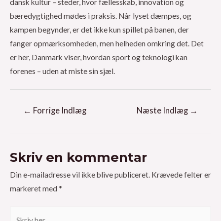
dansk kultur – steder, hvor fællesskab, innovation og
bæredygtighed mødes i praksis. Når lyset dæmpes, og
kampen begynder, er det ikke kun spillet på banen, der
fanger opmærksomheden, men helheden omkring det. Det
er her, Danmark viser, hvordan sport og teknologi kan
forenes – uden at miste sin sjæl.
Indlægsnavigation
←
Forrige Indlæg
Næste Indlæg
→
Skriv en kommentar
Din e-mailadresse vil ikke blive publiceret.
Krævede felter er
markeret med
*
Skriv