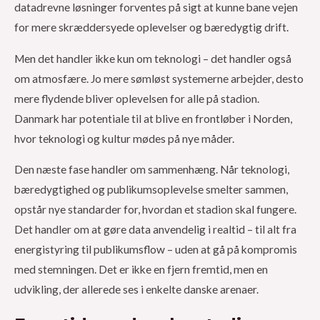
datadrevne løsninger forventes på sigt at kunne bane vejen
for mere skræddersyede oplevelser og bæredygtig drift.
Men det handler ikke kun om teknologi – det handler også
om atmosfære. Jo mere sømløst systemerne arbejder, desto
mere flydende bliver oplevelsen for alle på stadion.
Danmark har potentiale til at blive en frontløber i Norden,
hvor teknologi og kultur mødes på nye måder.
Den næste fase handler om sammenhæng. Når teknologi,
bæredygtighed og publikumsoplevelse smelter sammen,
opstår nye standarder for, hvordan et stadion skal fungere.
Det handler om at gøre data anvendelig i realtid – til alt fra
energistyring til publikumsflow – uden at gå på kompromis
med stemningen. Det er ikke en fjern fremtid, men en
udvikling, der allerede ses i enkelte danske arenaer.