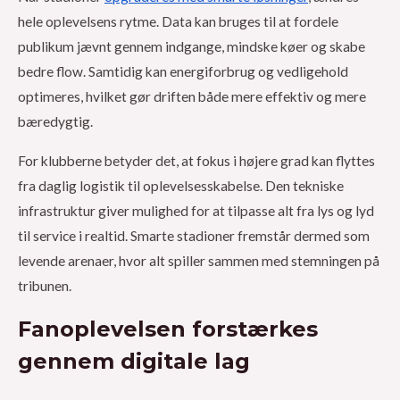
hele oplevelsens rytme. Data kan bruges til at fordele
publikum jævnt gennem indgange, mindske køer og skabe
bedre flow. Samtidig kan energiforbrug og vedligehold
optimeres, hvilket gør driften både mere effektiv og mere
bæredygtig.
For klubberne betyder det, at fokus i højere grad kan flyttes
fra daglig logistik til oplevelsesskabelse. Den tekniske
infrastruktur giver mulighed for at tilpasse alt fra lys og lyd
til service i realtid. Smarte stadioner fremstår dermed som
levende arenaer, hvor alt spiller sammen med stemningen på
tribunen.
Fanoplevelsen forstærkes
gennem digitale lag