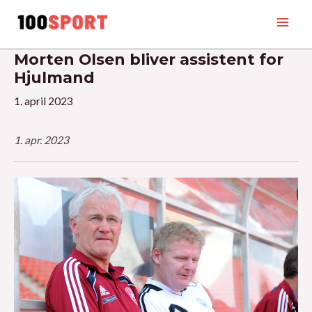
Gå
til
Main
indholdet
Morten Olsen bliver assistent for
Men
Hjulmand
1. april 2023
1. apr. 2023