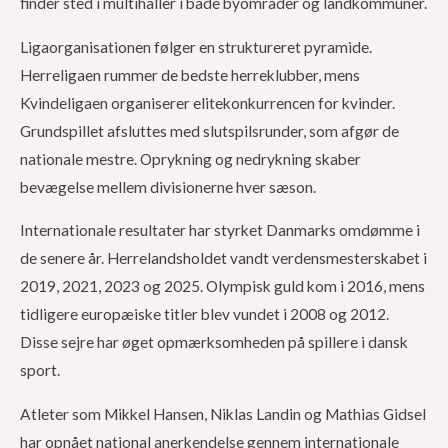
finder sted i multihaller i både byområder og landkommuner.
Ligaorganisationen følger en struktureret pyramide.
Herreligaen rummer de bedste herreklubber, mens
Kvindeligaen organiserer elitekonkurrencen for kvinder.
Grundspillet afsluttes med slutspilsrunder, som afgør de
nationale mestre. Oprykning og nedrykning skaber
bevægelse mellem divisionerne hver sæson.
Internationale resultater har styrket Danmarks omdømme i
de senere år. Herrelandsholdet vandt verdensmesterskabet i
2019, 2021, 2023 og 2025. Olympisk guld kom i 2016, mens
tidligere europæiske titler blev vundet i 2008 og 2012.
Disse sejre har øget opmærksomheden på spillere i dansk
sport.
Atleter som Mikkel Hansen, Niklas Landin og Mathias Gidsel
har opnået national anerkendelse gennem internationale